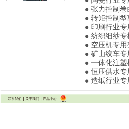
● 陶瓷行业专
● 张力控制卷
● 转矩控制型
● 印刷行业专
INFB7000系列变频器(22-110KW)
● 纺织细纱
● 空压机专用
● 矿山绞车专
● 一体化注塑
● 恒压供水专
● 造纸行业专
INFB7000系列变频器（132-160KW)
联系我们
|
关于我们
|
产品中心