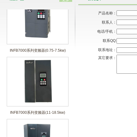
产品名称：
联系人：
电话/手机：
联系QQ:
INFB7000系列变频器(0.75-7.5kw)
联系地址：
其它要求：
INFB7000系列变频器(11-18.5kw)