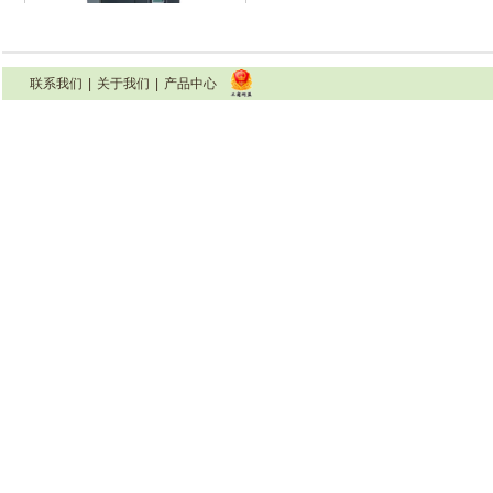
联系我们
|
关于我们
|
产品中心
INFB7000系列变频器(22-110KW)
INFB7000系列变频器（132-160KW)