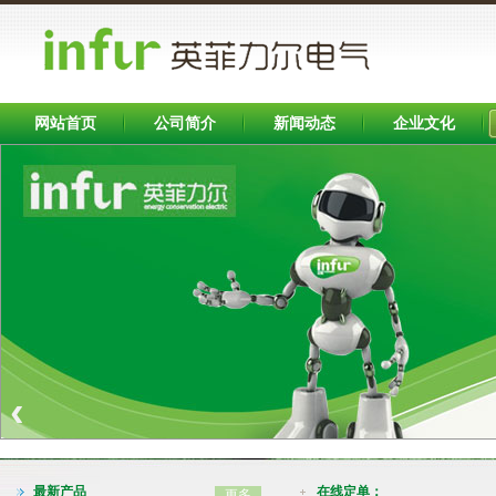
网站首页
公司简介
新闻动态
企业文化
Banner区
‹
INFB7000系列变频器（0.75-400KW)
最新产品
在线定单：
更多